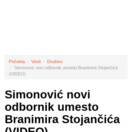
Početna
Vesti
Društvo
Simonović novi odbornik umesto Branimira Stojančića
(VIDEO)
Simonović novi
odbornik umesto
Branimira Stojančića
(VIDEO)