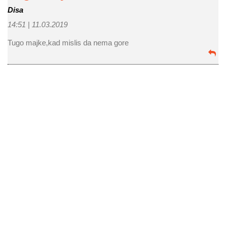
Disa
14:51 |
11.03.2019
Tugo majke,kad mislis da nema gore