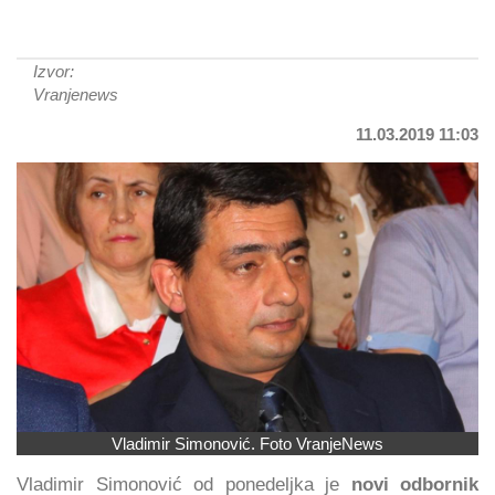
Izvor:
Vranjenews
11.03.2019 11:03
Vladimir Simonović. Foto VranjeNews
Vladimir Simonović od ponedeljka je
novi odbornik