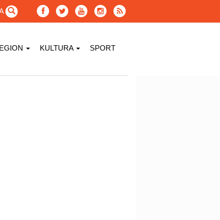
GA
EGION
KULTURA
SPORT