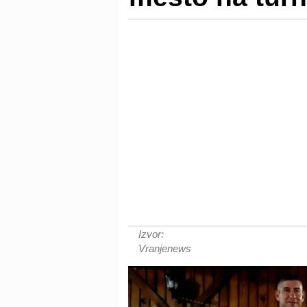
Izvor:
Vranjenews