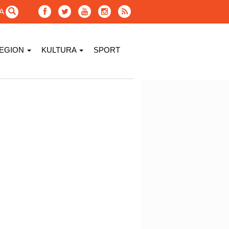
GA
EGION
KULTURA
SPORT