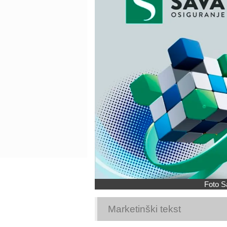
Foto S
Marketinški tekst