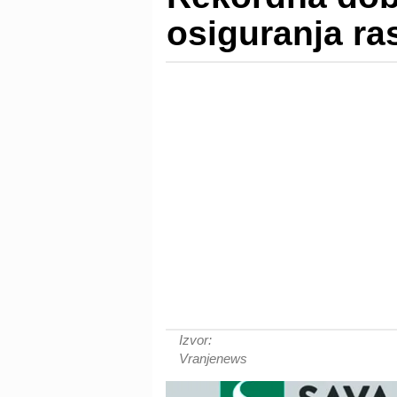
osiguranja ra
Izvor:
Vranjenews