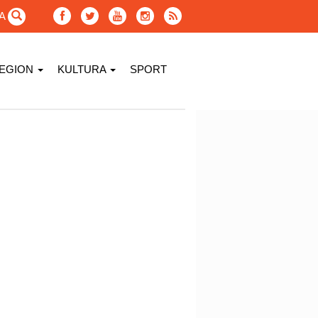
GA
EGION
KULTURA
SPORT