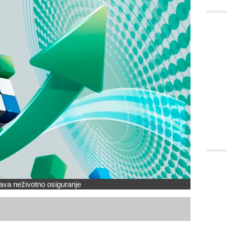
ava neživotno osiguranje