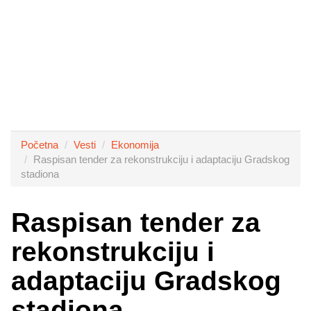
Početna
Vesti
Ekonomija
Raspisan tender za rekonstrukciju i adaptaciju Gradskog
stadiona
Raspisan tender za
rekonstrukciju i
adaptaciju Gradskog
stadiona