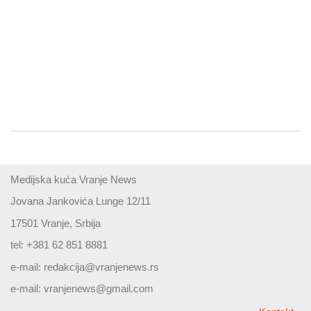
Medijska kuća Vranje News
Jovana Jankovića Lunge 12/11
17501 Vranje, Srbija
tel: +381 62 851 8881
e-mail:
redakcija@vranjenews.rs
e-mail:
vranjenews@gmail.com