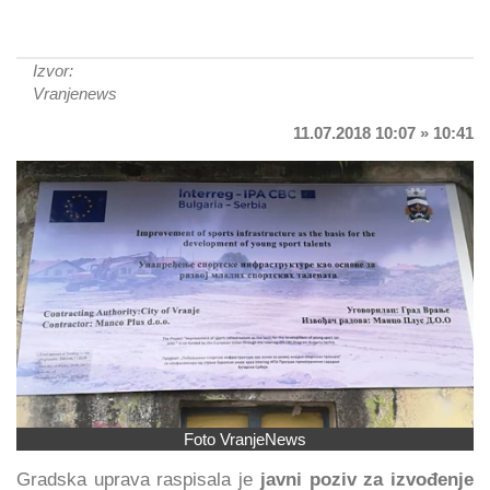
Izvor:
Vranjenews
11.07.2018 10:07 » 10:41
Foto VranjeNews
Gradska uprava raspisala je
javni poziv za izvođenje