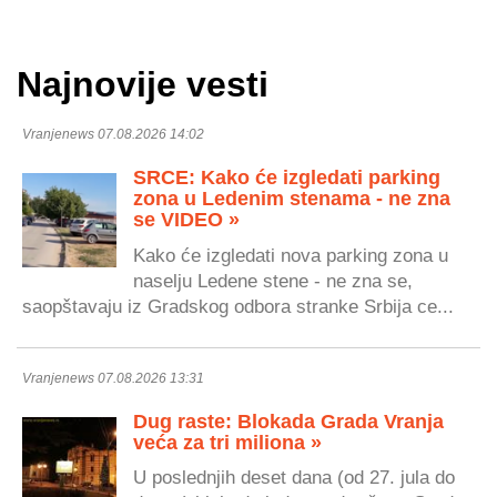
Najnovije vesti
Vranjenews 07.08.2026 14:02
SRCE: Kako će izgledati parking
zona u Ledenim stenama - ne zna
se VIDEO »
Kako će izgledati nova parking zona u
naselju Ledene stene - ne zna se,
saopštavaju iz Gradskog odbora stranke Srbija ce...
Vranjenews 07.08.2026 13:31
Dug raste: Blokada Grada Vranja
veća za tri miliona »
U poslednjih deset dana (od 27. jula do