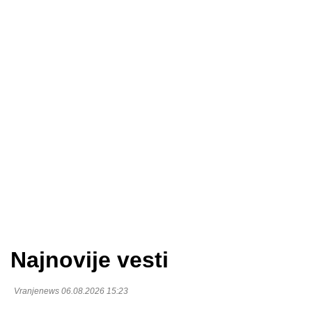
Najnovije vesti
Vranjenews 06.08.2026 15:23