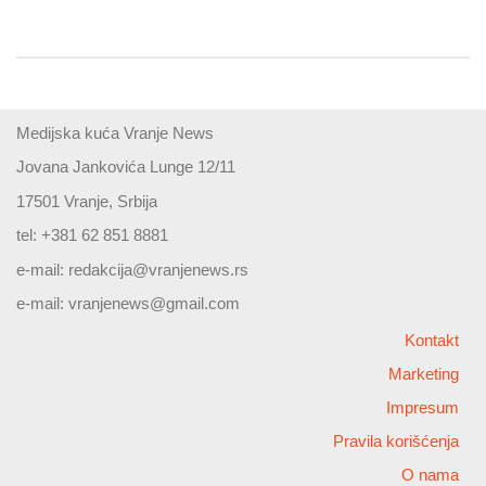
Medijska kuća Vranje News
Jovana Jankovića Lunge 12/11
17501 Vranje, Srbija
tel: +381 62 851 8881
e-mail:
redakcija@vranjenews.rs
e-mail:
vranjenews@gmail.com
Kontakt
Marketing
Impresum
Pravila korišćenja
O nama