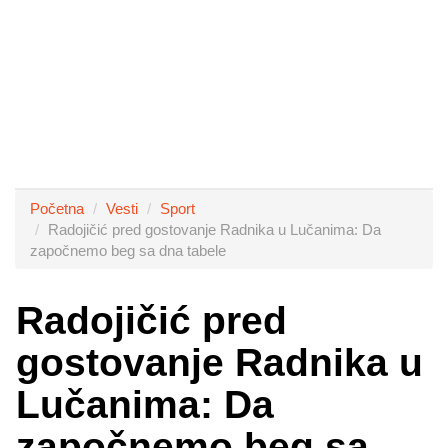
Početna
Vesti
Sport
Radojičić pred gostovanje Radnika u Lučanima: Da
započnemo beg sa dna tabele
Radojičić pred
gostovanje Radnika u
Lučanima: Da
započnemo beg sa