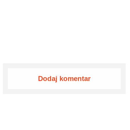
Dodaj komentar