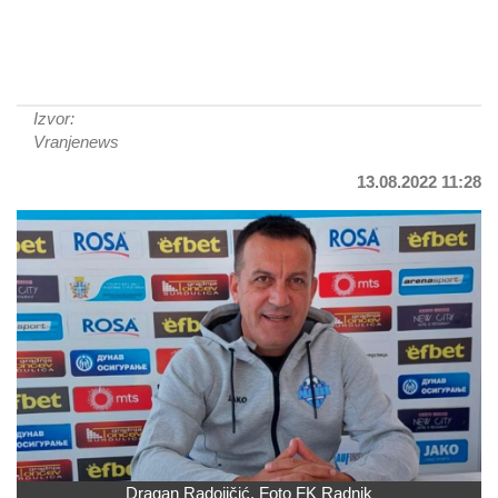
Izvor:
Vranjenews
13.08.2022 11:28
Dragan Radojičić. Foto FK Radnik