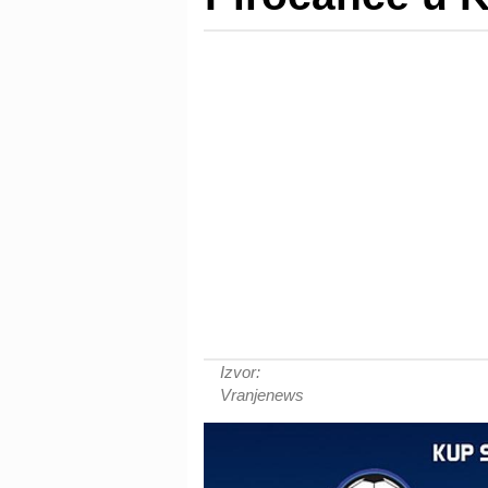
Izvor:
Vranjenews