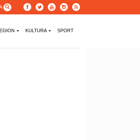
GA
EGION
KULTURA
SPORT