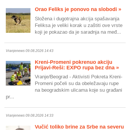
Orao Feliks je ponovo na slobodi »
Složena i dugotrajna akcija spašavanja
Feliksa je veliki korak u zaštiti ove vrste
koji je pokazao da je saradnja na međ...
Vranjenews 09.08.2026 14:43
Kreni-Promeni pokrenuo akciju
Prijavi-Reši: EXPO rupa bez dna »
Vranje/Beograd - Aktivisti Pokreta Kreni-
Promeni počeli su da obeležavaju rupe
na beogradskim ulicama koje su građani
pr...
Vranjenews 09.08.2026 14:33
Vučić toliko brine za Srbe na severu