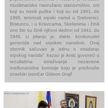
muslimansko naoružano stanovništvo, oni
koji su nosili puške i koji su od 1991. do
1995. terorisali srpski narod u Srebrenici,
Bratuncu, i u Kravicama, Skelanima i činili
ono što su činili njihovi dedovi od 1941. do
1945. U pitanju je, dakle, kontiunuitet
genocida nad srpskim narodom. Ovaj
zbornik sačuvao je istinu o stradanju
srpskog naroda", kazao je Antić govoreći o
rezultatima istraživanja nezavisne
međunarodne komisije koju je predvodio
izraelski istoričar Gideon Grajf.