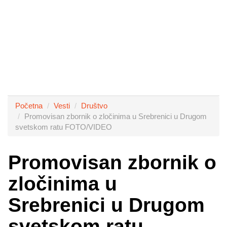
Početna
Vesti
Društvo
Promovisan zbornik o zločinima u Srebrenici u Drugom
svetskom ratu FOTO/VIDEO
Promovisan zbornik o
zločinima u
Srebrenici u Drugom
svetskom ratu