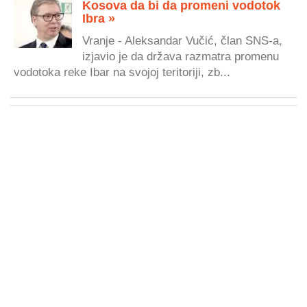
Kosova da bi da promeni vodotok
Ibra »
Vranje - Aleksandar Vučić, član SNS-a,
izjavio je da država razmatra promenu
vodotoka reke Ibar na svojoj teritoriji, zb...