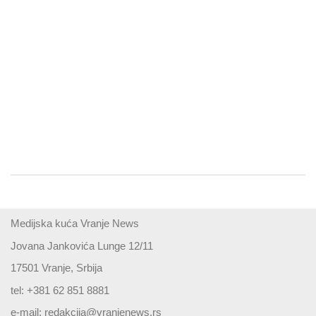
Medijska kuća Vranje News
Jovana Jankovića Lunge 12/11
17501 Vranje, Srbija
tel: +381 62 851 8881
e-mail:
redakcija@vranjenews.rs