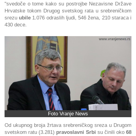
"svedoče o tome kako su postrojbe Nezavisne Države
Hrvatske tokom Drugog svetskog rata u srebreničkom
srezu
ubile
1.076 odraslih ljudi, 546 žena, 210 staraca i
430 dece.
Foto Vranje News
Od ukupnog broja žrtava srebreničkog sreza u Drugom
svetskom ratu (3.281)
pravoslavni Srbi
su činili oko
68