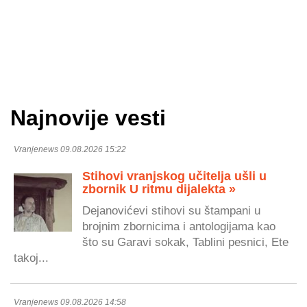
Najnovije vesti
Vranjenews 09.08.2026 15:22
Stihovi vranjskog učitelja ušli u
zbornik U ritmu dijalekta »
Dejanovićevi stihovi su štampani u
brojnim zbornicima i antologijama kao
što su Garavi sokak, Tablini pesnici, Ete
takoj...
Vranjenews 09.08.2026 14:58