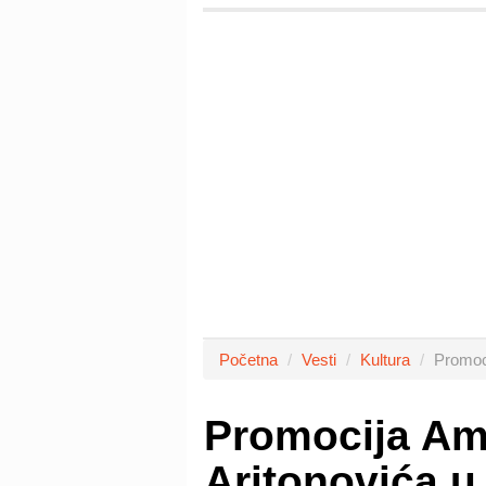
Početna
Vesti
Kultura
Promoc
Promocija Am
Aritonovića u