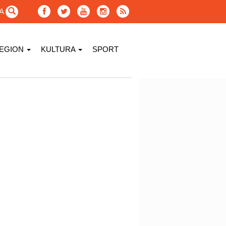
GA
EGION
KULTURA
SPORT