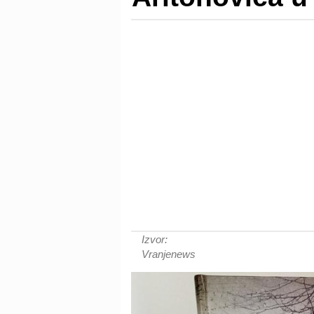
Izvor:
Vranjenews