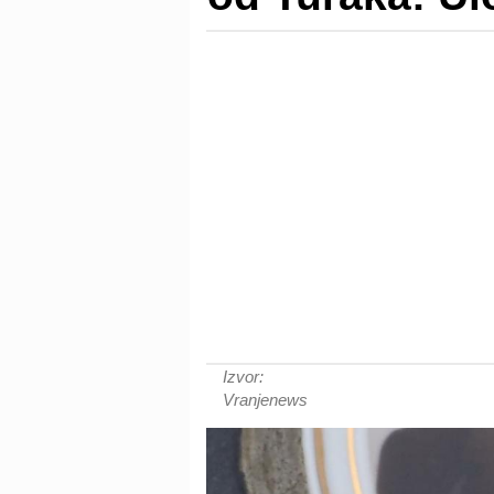
Izvor:
Vranjenews