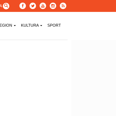
GA
EGION
KULTURA
SPORT