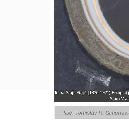
Toma Staje Stajić (1836-1921) Fotografi
Staro Vra
Piše: Tomislav R. Simonovi