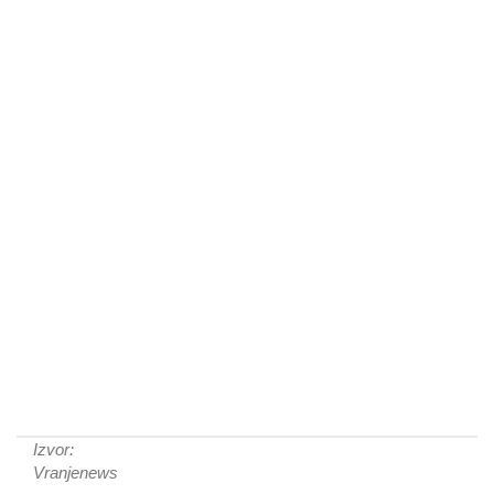
Izvor:
Vranjenews