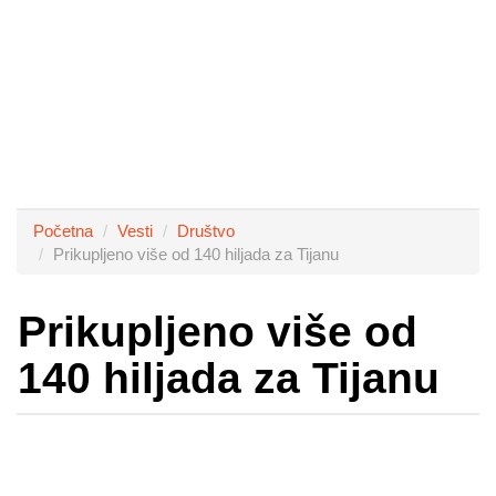
Početna
Vesti
Društvo
Prikupljeno više od 140 hiljada za Tijanu
Prikupljeno više od
140 hiljada za Tijanu