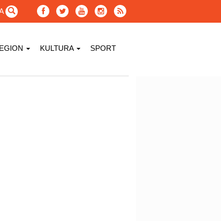
GA
EGION
KULTURA
SPORT