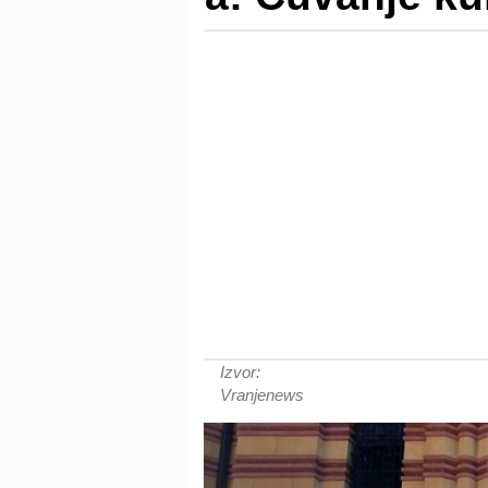
Izvor:
Vranjenews