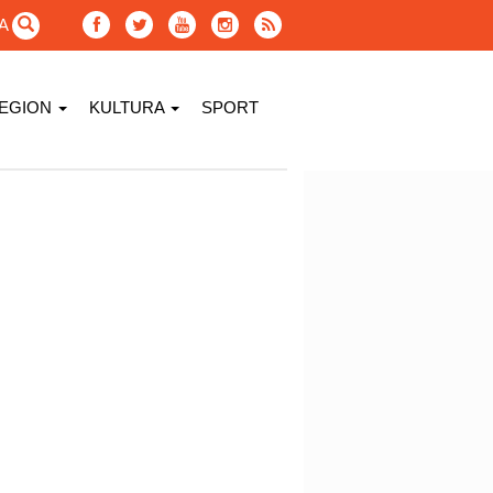
GA
EGION
KULTURA
SPORT