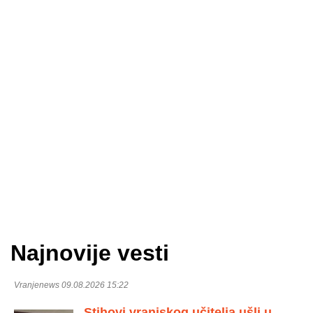
Najnovije vesti
Vranjenews 09.08.2026 15:22
Stihovi vranjskog učitelja ušli u