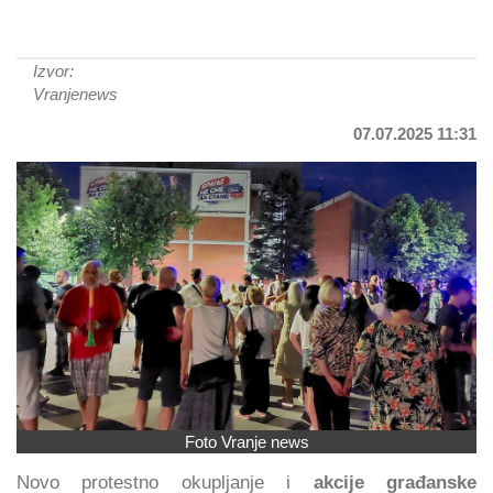
Izvor:
Vranjenews
07.07.2025 11:31
Foto Vranje news
Novo protestno okupljanje i
akcije građanske