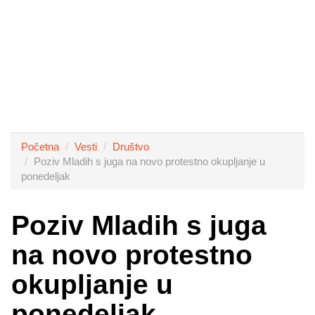
Početna
Vesti
Društvo
Poziv Mladih s juga na novo protestno okupljanje u
ponedeljak
Poziv Mladih s juga
na novo protestno
okupljanje u
ponedeljak