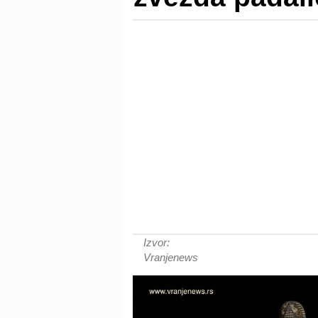
Izvor:
Vranjenews