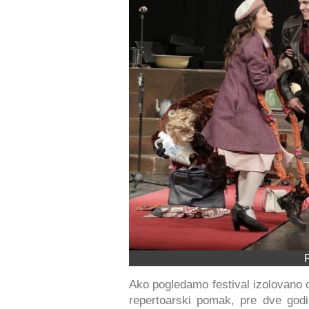
Ako pogledamo festival izolovano
repertoarski pomak, pre dve god