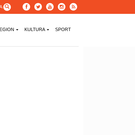
GA
EGION
KULTURA
SPORT