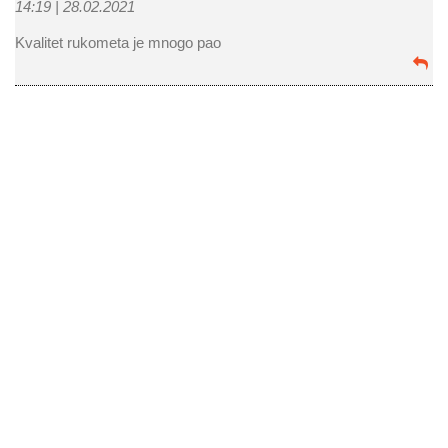
14:19 |
28.02.2021
Kvalitet rukometa je mnogo pao