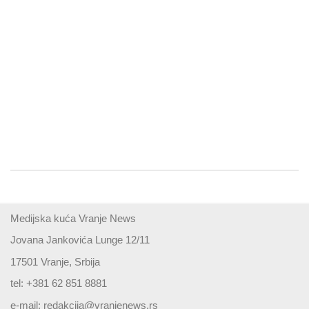
Medijska kuća Vranje News
Jovana Jankovića Lunge 12/11
17501 Vranje, Srbija
tel: +381 62 851 8881
e-mail:
redakcija@vranjenews.rs