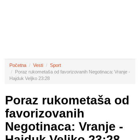
Početna
Vesti
Sport
Poraz rukometaša od favorizovanih Negotinaca: Vranje -
Hajduk Veljko 23:28
Poraz rukometaša od
favorizovanih
Negotinaca: Vranje -
Hajduk Veljko 23:28