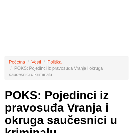
Početna
Vesti
Politika
POKS: Pojedinci iz pravosuđa Vranja i okruga
saučesnici u kriminalu
POKS: Pojedinci iz
pravosuđa Vranja i
okruga saučesnici u
kriminalu