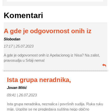
Komentari
A gde je odgovornost onih iz
Slobodan
17:17 |
25.07.2023
A gde je odgovornost onih iz Apelacionog iz Nisa? Na zalist,
pravosudja u Srbiji nema!
Ista grupa neradnika,
Jovan Mitić
09:41 |
26.07.2023
Ista grupa neradnika, neznalica i površnih sudija. Ruka ruku
mije. Uopšte se ne pregledava suština nego obično