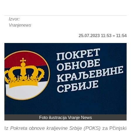
Izvor:
Vranjenews
25.07.2023 11:53 » 11:54
Foto ilustracija Vranje News
Iz
Pokreta obnove kraljevine Srbije (POKS)
za Pčinjski