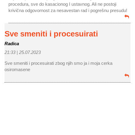
procedura, sve do kasacionog I ustavnog. Ali ne postoji
krivična odgovornost za nesavestan rad i pogrešnu presudu!
Sve smeniti i procesuirati
Radica
21:33 |
25.07.2023
Sve smeniti i procesuirati zbog njih smo ja i moja cerka
osiromasene