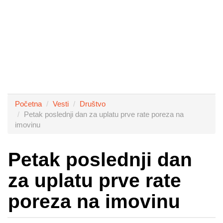
Početna
Vesti
Društvo
Petak poslednji dan za uplatu prve rate poreza na
imovinu
Petak poslednji dan
za uplatu prve rate
poreza na imovinu