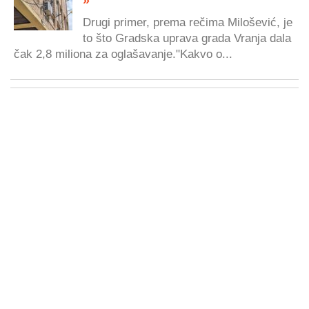
»
Drugi primer, prema rečima Milošević, je
to što Gradska uprava grada Vranja dala
čak 2,8 miliona za oglašavanje."Kakvo o...