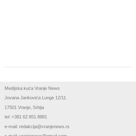
Medijska kuća Vranje News
Jovana Jankovića Lunge 12/11
17501 Vranje, Srbija
tel: +381 62 851 8881
e-mail:
redakcija@vranjenews.rs
e-mail:
vranjenews@gmail.com