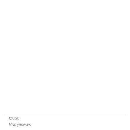
Izvor:
Vranjenews