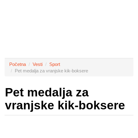
Početna
Vesti
Sport
Pet medalja za vranjske kik-boksere
Pet medalja za
vranjske kik-boksere