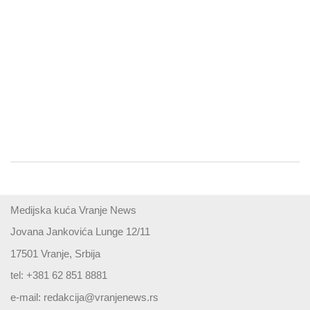
Medijska kuća Vranje News
Jovana Jankovića Lunge 12/11
17501 Vranje, Srbija
tel: +381 62 851 8881
e-mail:
redakcija@vranjenews.rs