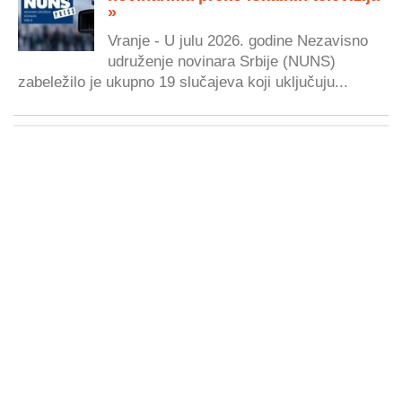
»
Vranje - U julu 2026. godine Nezavisno
udruženje novinara Srbije (NUNS)
zabeležilo je ukupno 19 slučajeva koji uključuju...