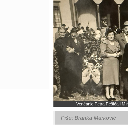
Venčanje Petra Pešića i Mir
Piše: Branka Marković