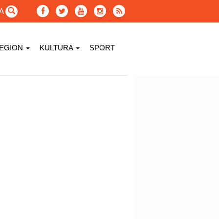
GA
EGION
KULTURA
SPORT