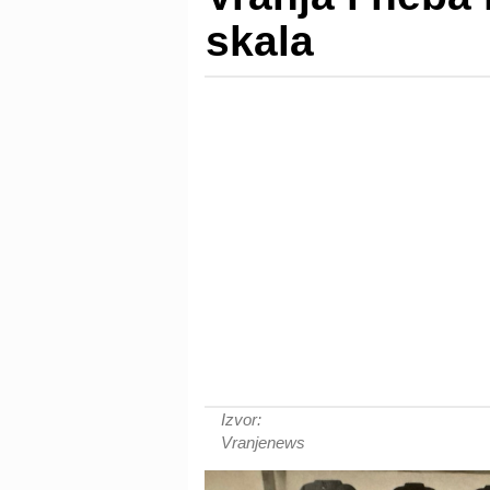
skala
Izvor:
Vranjenews