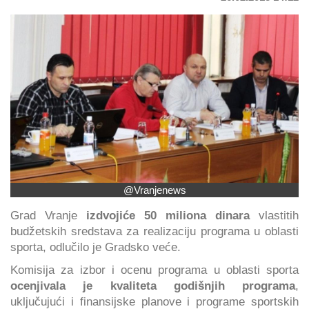
@Vranjenews
Grad Vranje
izdvojiće 50 miliona dinara
vlastitih
budžetskih sredstava za realizaciju programa u oblasti
sporta, odlučilo je Gradsko veće.
Komisija za izbor i ocenu programa u oblasti sporta
ocenjivala je kvaliteta godišnjih programa
,
uključujući i finansijske planove i programe sportskih