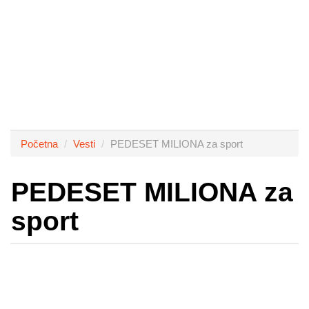
Početna
Vesti
PEDESET MILIONA za sport
PEDESET MILIONA za
sport