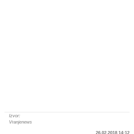
Izvor:
Vranjenews
26.02.2018 14:12