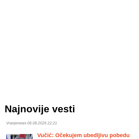
Najnovije vesti
Vranjenews 06.08.2026 22:21
Vučić: Očekujem ubedljivu pobedu