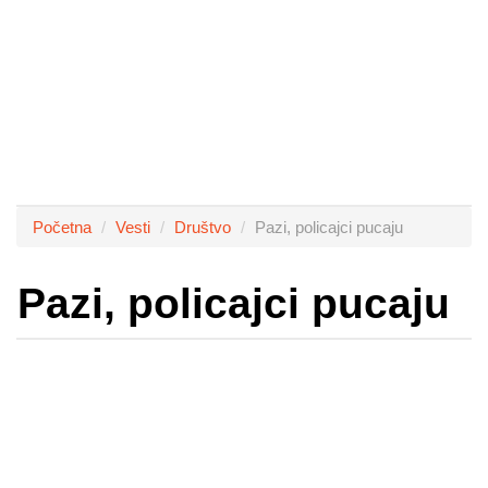
Početna
Vesti
Društvo
Pazi, policajci pucaju
Pazi, policajci pucaju