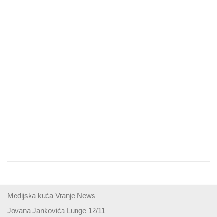
Medijska kuća Vranje News
Jovana Jankovića Lunge 12/11