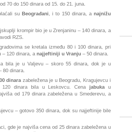
od 70 do 150 dinara od 15. do 21. juna.
laćali su
Beograđani
, i to 150 dinara, a
najnižu
jskuplji krompir bio je u Zrenjaninu – 140 dinara, a
navodi RZS.
radovima se kretala između 80 i 100 dinara, pri
u – 120 dinara, a
najjeftiniji u Vranju
– 50 dinara.
a bila je u Valjevu – skoro 55 dinara, dok je u
 80 dinara.
00 dinara
zabeležena je u Beogradu, Kragujevcu i
 120 dinara bila u Leskovcu. Cena
jabuka
u
najviša od 179 dinara zabeležena u Smederevu, a
jevcu – gotovo 350 dinara, dok su najjeftinije bile
jaci, gde je najviša cena od 25 dinara zabeležena u