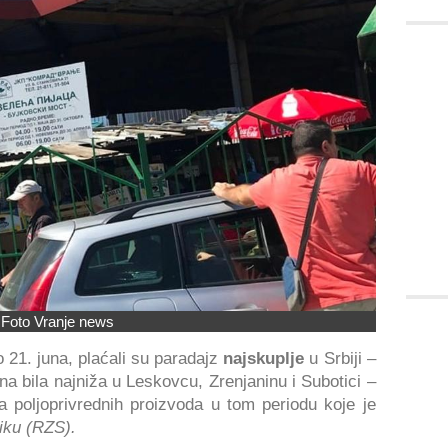
Foto Vranje news
 21. juna, plaćali su paradajz
najskuplje
u Srbiji –
ena bila najniža u Leskovcu, Zrenjaninu i Subotici –
 poljoprivrednih proizvoda u tom periodu koje je
iku (RZS).