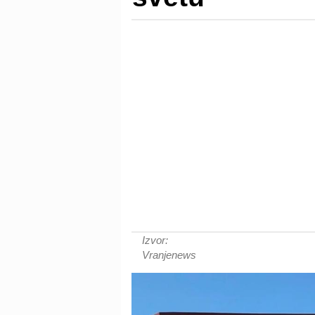
Izvor:
Vranjenews