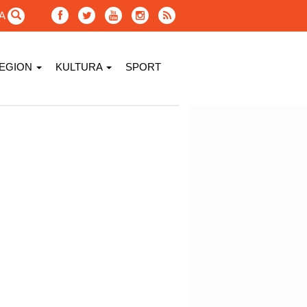
GA
EGION
KULTURA
SPORT