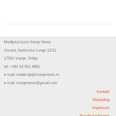
Medijska kuća Vranje News
Jovana Jankovića Lunge 12/11
17501 Vranje, Srbija
tel: +381 62 851 8881
e-mail:
redakcija@vranjenews.rs
e-mail:
vranjenews@gmail.com
Kontakt
Marketing
Impresum
Pravila korišćenja