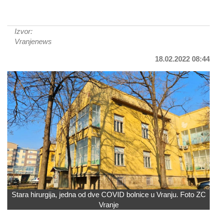
Izvor:
Vranjenews
18.02.2022 08:44
Stara hirurgija, jedna od dve COVID bolnice u Vranju. Foto ZC
Vranje