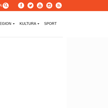
GA
EGION
KULTURA
SPORT