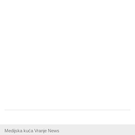
Medijska kuća Vranje News