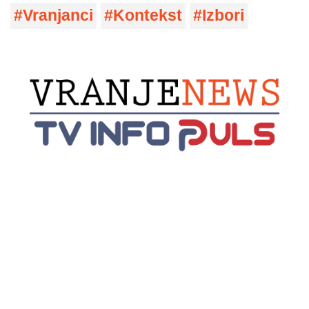
Vranjanci
Kontekst
Izbori