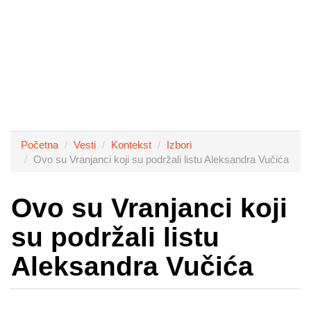
Početna
Vesti
Kontekst
Izbori
Ovo su Vranjanci koji su podržali listu Aleksandra Vučića
Ovo su Vranjanci koji
su podržali listu
Aleksandra Vučića