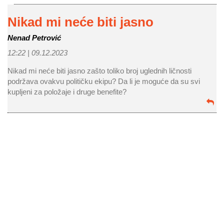
Nikad mi neće biti jasno
Nenad Petrović
12:22 |
09.12.2023
Nikad mi neće biti jasno zašto toliko broj uglednih ličnosti
podržava ovakvu političku ekipu? Da li je moguće da su svi
kupljeni za položaje i druge benefite?