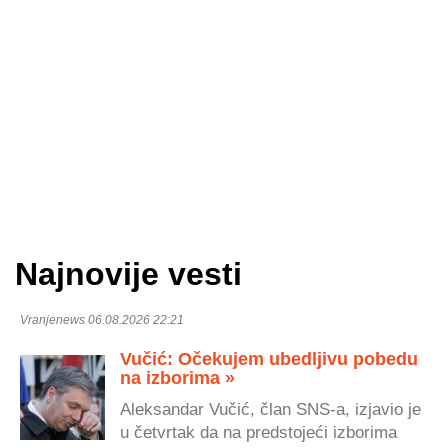
Najnovije vesti
Vranjenews 06.08.2026 22:21
Vučić: Očekujem ubedljivu pobedu
na izborima »
Aleksandar Vučić, član SNS-a, izjavio je
u četvrtak da na predstojeći izborima