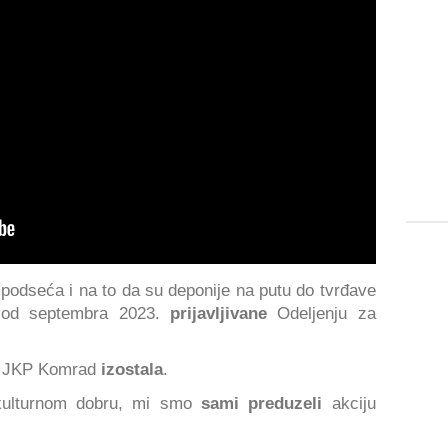
podseća i na to da su deponije na putu do tvrđave
od septembra 2023.
prijavljivane
Odeljenju za
ja JKP Komrad
izostala
.
kulturnom dobru, mi smo
sami preduzeli
akciju