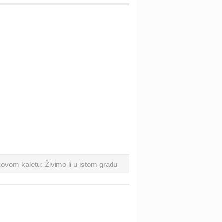
vom kaletu: Živimo li u istom gradu