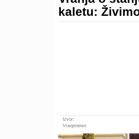
kaletu: Živimo
Izvor:
Vranjenews