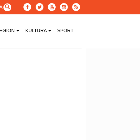
GA
EGION
KULTURA
SPORT