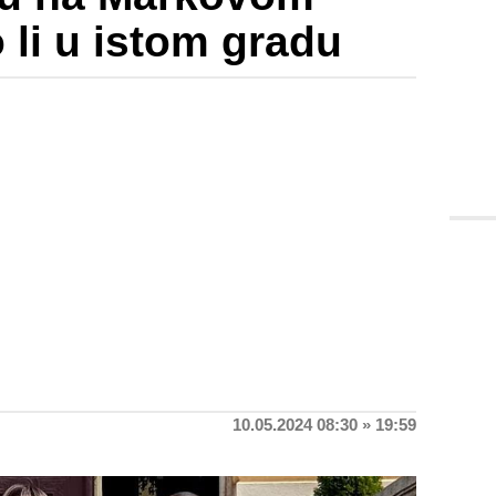
 li u istom gradu
10.05.2024 08:30 » 19:59