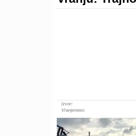
Izvor:
Vranjenews