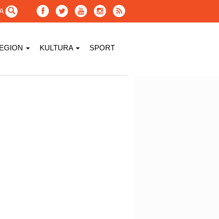
GA
EGION
KULTURA
SPORT