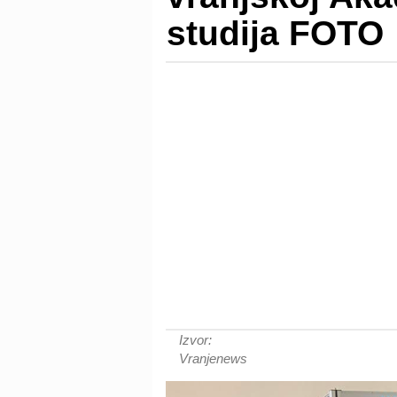
studija FOTO
Izvor:
Vranjenews