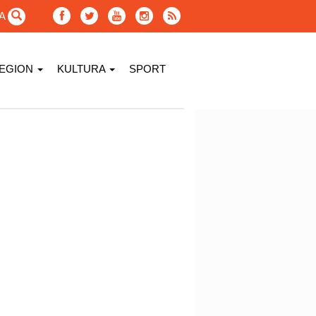
GA
EGION
KULTURA
SPORT