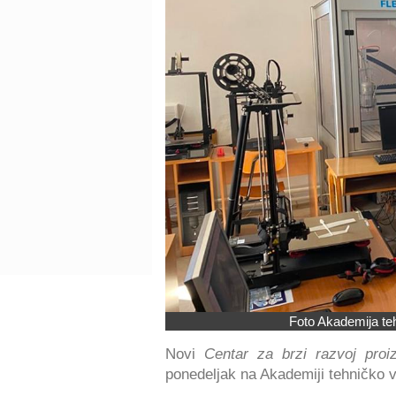
Foto Akademija teh
Novi
Centar za brzi razvoj proi
ponedeljak na Akademiji tehničko v