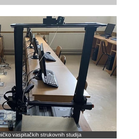
ičko vaspitačkih strukovnih studija