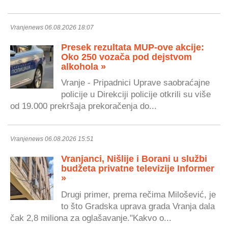
Vranjenews 06.08.2026 18:07
Presek rezultata MUP-ove akcije:
Oko 250 vozača pod dejstvom
alkohola »
Vranje - Pripadnici Uprave saobraćajne
policije u Direkciji policije otkrili su više
od 19.000 prekršaja prekoračenja do...
Vranjenews 06.08.2026 15:51
Vranjanci, Nišlije i Borani u službi
budžeta privatne televizije Informer
»
Drugi primer, prema rečima Milošević, je
to što Gradska uprava grada Vranja dala
čak 2,8 miliona za oglašavanje."Kakvo o...