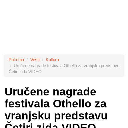
Početna
Vesti
Kultura
Uručene nagrade festivala Othello za vranjsku predstavu
Četiri zida VIDEO
Uručene nagrade
festivala Othello za
vranjsku predstavu
Četiri zida VIDEO