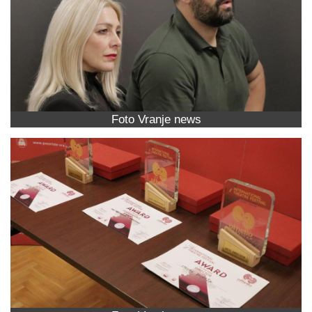
Foto Vranje news