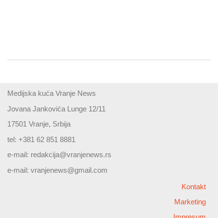
Medijska kuća Vranje News
Jovana Jankovića Lunge 12/11
17501 Vranje, Srbija
tel: +381 62 851 8881
e-mail:
redakcija@vranjenews.rs
e-mail:
vranjenews@gmail.com
Kontakt
Marketing
Impresum