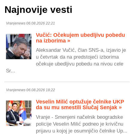
Najnovije vesti
Vranjenews 06.08.2026 22:21
Vučić: Očekujem ubedljivu pobedu
na izborima »
Aleksandar Vučić, član SNS-a, izjavio je
u četvrtak da na predstojeći izborima
očekuje ubedljivu pobedu na nivou cele
Sr...
Vranjenews 06.08.2026 18:22
Veselin Milić optužuje čelnike UKP
da su mu smestili Slučaj Senjak »
Vranje - Smenjeni načelnik beogradske
policije Veselin Milić podneo je krivičnu
prijavu u kojoj je osumnjičio čelnike Up...