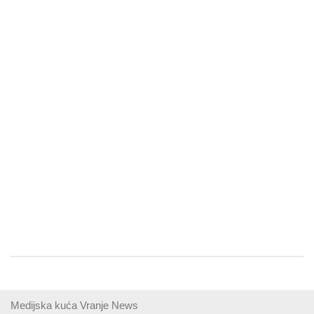
Medijska kuća Vranje News