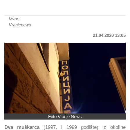
Izvor:
Vranjenews
21.04.2020 13:05
Foto Vranje News
Dva muškarca
(1997. i 1999 godište) iz okoline