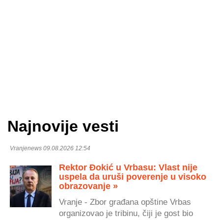
Najnovije vesti
Vranjenews 09.08.2026 12:54
Rektor Đokić u Vrbasu: Vlast nije
uspela da uruši poverenje u visoko
obrazovanje »
Vranje - Zbor građana opštine Vrbas
organizovao je tribinu, čiji je gost bio