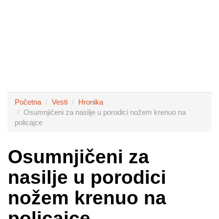
Početna
Vesti
Hronika
Osumnjičeni za nasilje u porodici nožem krenuo na
policajce
Osumnjičeni za
nasilje u porodici
nožem krenuo na
policajce