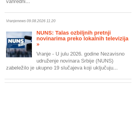
vanredni...
Vranjenews 09.08.2026 11:20
NUNS: Talas ozbiljnih pretnji
novinarima preko lokalnih televizija
»
Vranje - U julu 2026. godine Nezavisno
udruženje novinara Srbije (NUNS)
zabeležilo je ukupno 19 slučajeva koji uključuju...