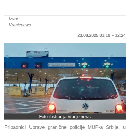
Izvor:
Vranjenews
23.08.2025 01:19 » 12:24
Foto ilustracija Vranje news
Pripadnici Uprave granične policije MUP-a Srbije, u