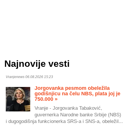
Najnovije vesti
Vranjenews 06.08.2026 15:23
Jorgovanka pesmom obeležila
godišnjicu na čelu NBS, plata joj je
750.000 »
Vranje - Jorgovanka Tabaković,
guvernerka Narodne banke Srbije (NBS)
i dugogodišnja funkcionerka SRS-a i SNS-a, obeležil...