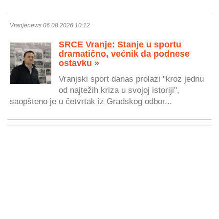
Vranjenews 06.08.2026 10:12
SRCE Vranje: Stanje u sportu
dramatično, većnik da podnese
ostavku »
Vranjski sport danas prolazi "kroz jednu
od najtežih kriza u svojoj istoriji",
saopšteno je u četvrtak iz Gradskog odbor...