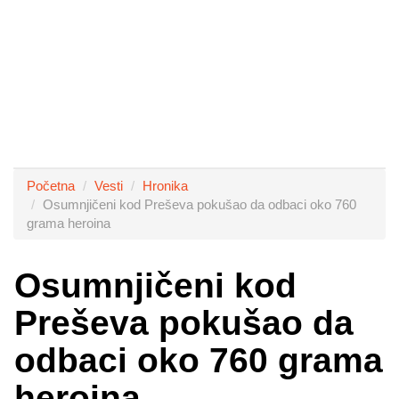
Početna
Vesti
Hronika
Osumnjičeni kod Preševa pokušao da odbaci oko 760
grama heroina
Osumnjičeni kod
Preševa pokušao da
odbaci oko 760 grama
heroina