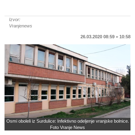
Izvor:
Vranjenews
26.03.2020 08:59 » 10:58
Osmi oboleli iz Surdulice: Infektivno odeljenje vranjske bolnice.
Foto Vranje News