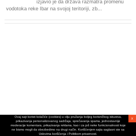
izjavio je da država razmatra promenu
vodotoka reke Ibar na svojoj teritoriji, zb...
Ovaj sajt koristi kolačiće (cookies) u cilju pružanja boljeg korisničkog iskustva,
X
prikazivanja personalizovanog sadržaja, sprečavanja spama, jednostavnije
moderacije komentara, prikazivanja reklama, kao i za još neke funkcionalnosti koje
ne bismo mogli da obezbedimo na drugi način. Korišćenjem sajta saglasni ste sa
Uslovima korišćenja i Politikom privatnosti.