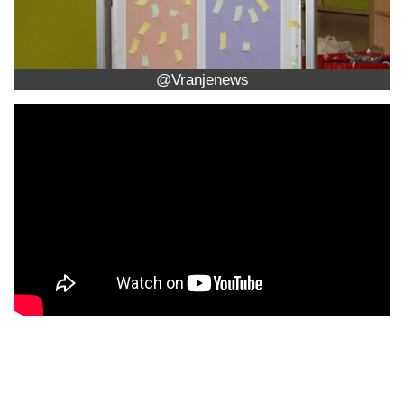
@Vranjenews