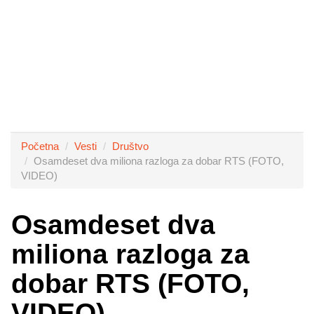
Početna
Vesti
Društvo
Osamdeset dva miliona razloga za dobar RTS (FOTO,
VIDEO)
Osamdeset dva
miliona razloga za
dobar RTS (FOTO,
VIDEO)