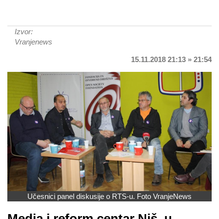
Izvor:
Vranjenews
15.11.2018 21:13 » 21:54
Učesnici panel diskusije o RTS-u. Foto VranjeNews
Media i reform centar Niš, u