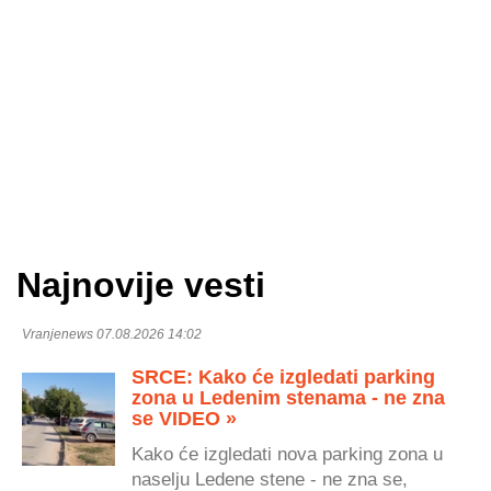
Najnovije vesti
Vranjenews 07.08.2026 14:02
SRCE: Kako će izgledati parking
zona u Ledenim stenama - ne zna
se VIDEO »
Kako će izgledati nova parking zona u
naselju Ledene stene - ne zna se,