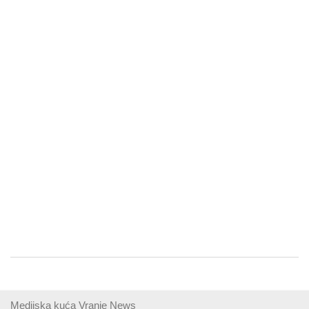
Medijska kuća Vranje News