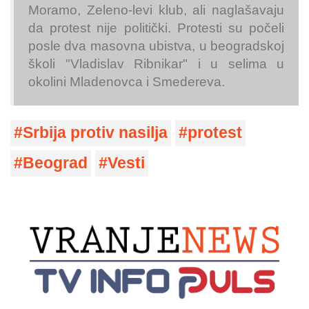
Moramo, Zeleno-levi klub, ali naglašavaju
da protest nije politički. Protesti su počeli
posle dva masovna ubistva, u beogradskoj
školi "Vladislav Ribnikar" i u selima u
okolini Mladenovca i Smedereva.
Srbija protiv nasilja
protest
Beograd
Vesti