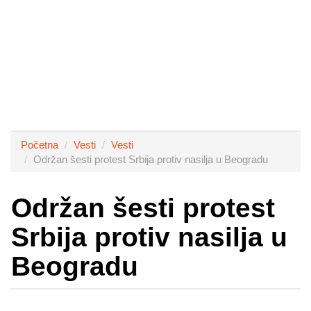
Početna
Vesti
Vesti
Održan šesti protest Srbija protiv nasilja u Beogradu
Održan šesti protest
Srbija protiv nasilja u
Beogradu