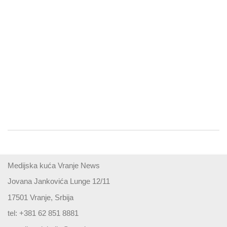
Medijska kuća Vranje News
Jovana Jankovića Lunge 12/11
17501 Vranje, Srbija
tel: +381 62 851 8881