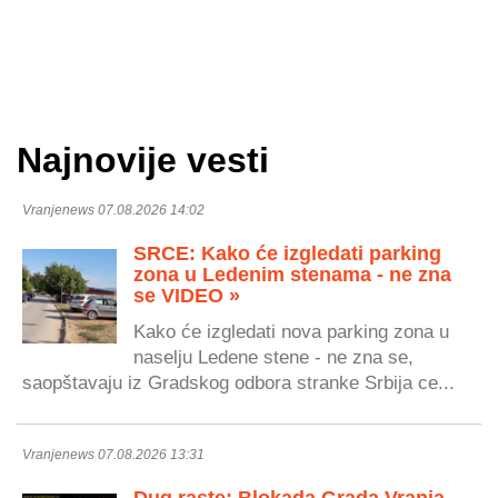
Najnovije vesti
Vranjenews 07.08.2026 14:02
SRCE: Kako će izgledati parking
zona u Ledenim stenama - ne zna
se VIDEO »
Kako će izgledati nova parking zona u
naselju Ledene stene - ne zna se,
saopštavaju iz Gradskog odbora stranke Srbija ce...
Vranjenews 07.08.2026 13:31
Dug raste: Blokada Grada Vranja