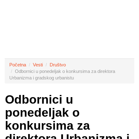
Početna
Vesti
Društvo
Odbornici u ponedeljak o konkursima za direktora
Urbanizma i gradskog urbanistu
Odbornici u
ponedeljak o
konkursima za
direktora Urbanizma i