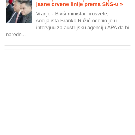
jasne crvene linije prema SNS-u »
Vranje - Bivši ministar prosvete,
socijalista Branko Ružić ocenio je u
intervjuu za austrijsku agenciju APA da bi
naredn...