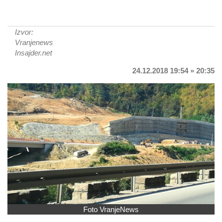
Izvor:
Vranjenews
Insajder.net
24.12.2018 19:54 » 20:35
Foto VranjeNews