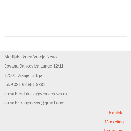
Medijska kuća Vranje News
Jovana Jankovića Lunge 12/11
17501 Vranje, Srbija
tel: +381 62 851 8881
e-mail:
redakcija@vranjenews.rs
e-mail:
vranjenews@gmail.com
Kontakt
Marketing
Impresum