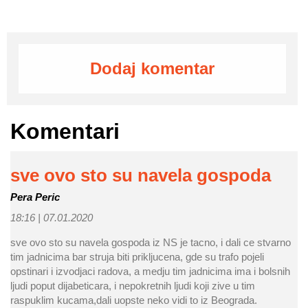
Dodaj komentar
Komentari
sve ovo sto su navela gospoda
Pera Peric
18:16 |
07.01.2020
sve ovo sto su navela gospoda iz NS je tacno, i dali ce stvarno
tim jadnicima bar struja biti prikljucena, gde su trafo pojeli
opstinari i izvodjaci radova, a medju tim jadnicima ima i bolsnih
ljudi poput dijabeticara, i nepokretnih ljudi koji zive u tim
raspuklim kucama,dali uopste neko vidi to iz Beograda.