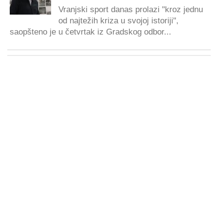
Vranjski sport danas prolazi "kroz jednu
od najtežih kriza u svojoj istoriji",
saopšteno je u četvrtak iz Gradskog odbor...