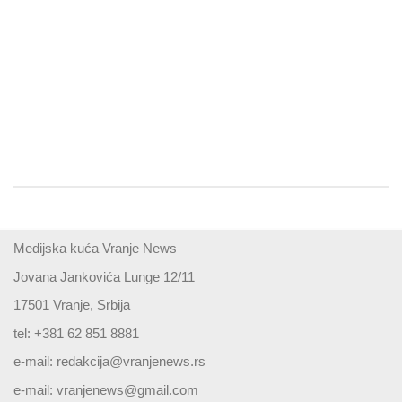
Medijska kuća Vranje News
Jovana Jankovića Lunge 12/11
17501 Vranje, Srbija
tel: +381 62 851 8881
e-mail:
redakcija@vranjenews.rs
e-mail:
vranjenews@gmail.com