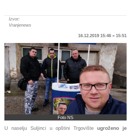
Izvor:
Vranjenews
16.12.2019 15:46 » 15:51
Foto NS
U naselju Suljinci u opštini Trgovište
ugroženo je