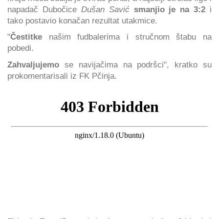
napadač Dubočice
Dušan Savić
smanjio je na 3:2
i
tako postavio konačan rezultat utakmice.
"
Čestitke
našim fudbalerima i stručnom štabu na
pobedi.
Zahvaljujemo
se navijačima na podršci", kratko su
prokomentarisali iz FK Pčinja.