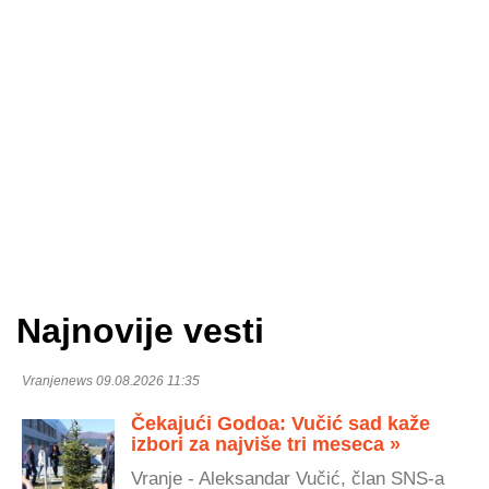
Najnovije vesti
Vranjenews 09.08.2026 11:35
Čekajući Godoa: Vučić sad kaže
izbori za najviše tri meseca »
Vranje - Aleksandar Vučić, član SNS-a