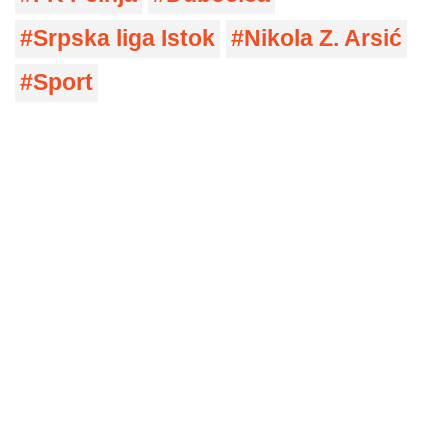
Srpska liga Istok
Nikola Z. Arsić
Sport