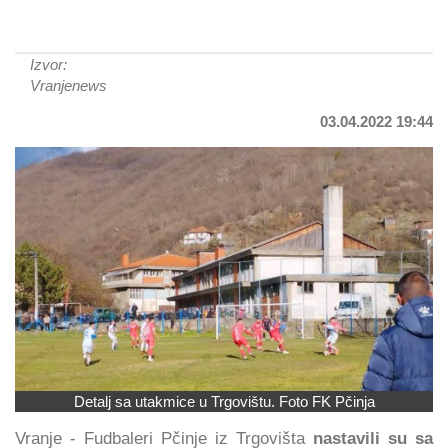
Izvor:
Vranjenews
03.04.2022 19:44
Detalj sa utakmice u Trgovištu. Foto FK Pčinja
Vranje - Fudbaleri Pčinje iz Trgovišta
nastavili su sa