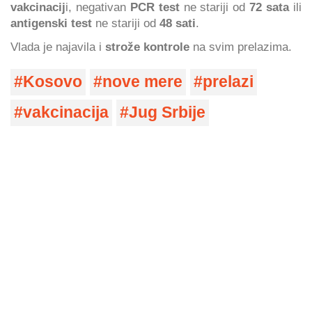
vakcinacij
i, negativan
PCR test
ne stariji od
72 sata
ili
antigenski test
ne stariji od
48 sati
.
Vlada je najavila i
strože kontrole
na svim prelazima.
Kosovo
nove mere
prelazi
vakcinacija
Jug Srbije