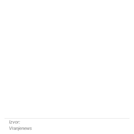
Izvor:
Vranjenews