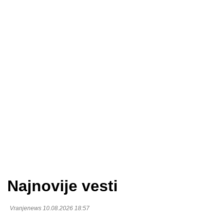
Najnovije vesti
Vranjenews 10.08.2026 18:57