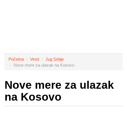
Početna
Vesti
Jug Srbije
Nove mere za ulazak na Kosovo
Nove mere za ulazak
na Kosovo