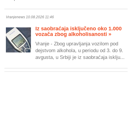
Vranjenews 10.08.2026 11:46
Iz saobraćaja isključeno oko 1.000
vozača zbog alkoholisanosti »
Vranje - Zbog upravljanja vozilom pod
dejstvom alkohola, u periodu od 3. do 9.
avgusta, u Srbiji je iz saobraćaja isklju...