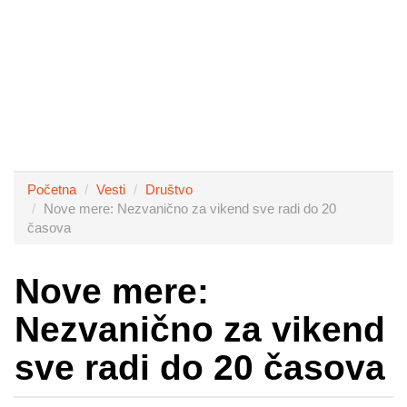
Početna
Vesti
Društvo
Nove mere: Nezvanično za vikend sve radi do 20
časova
Nove mere:
Nezvanično za vikend
sve radi do 20 časova