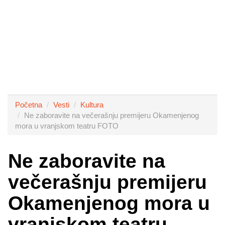
Početna
Vesti
Kultura
Ne zaboravite na večerašnju premijeru Okamenjenog
mora u vranjskom teatru FOTO
Ne zaboravite na
večerašnju premijeru
Okamenjenog mora u
vranjskom teatru