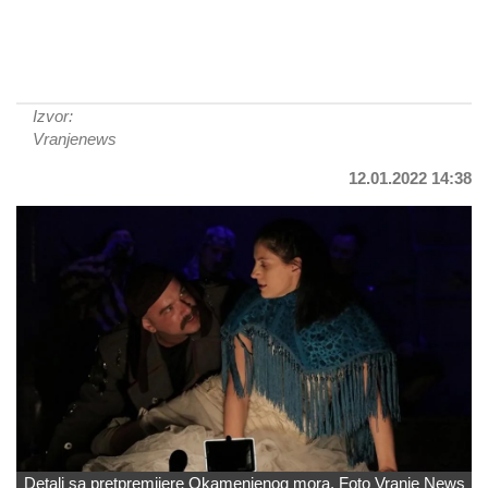
Izvor:
Vranjenews
12.01.2022 14:38
Detalj sa pretpremijere Okamenjenog mora. Foto Vranje News