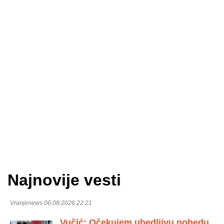
Najnovije vesti
Vranjenews 06.08.2026 22:21
Vučić: Očekujem ubedljivu pobedu