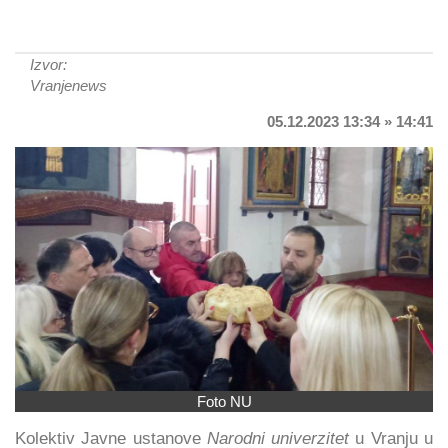
Izvor:
Vranjenews
05.12.2023 13:34 » 14:41
Foto NU
Kolektiv Javne ustanove
Narodni univerzitet
u Vranju u