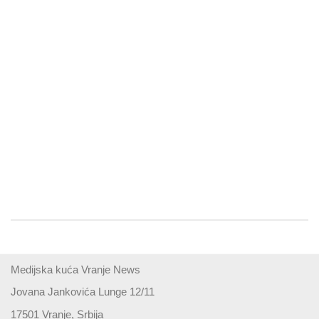
Medijska kuća Vranje News
Jovana Jankovića Lunge 12/11
17501 Vranje, Srbija