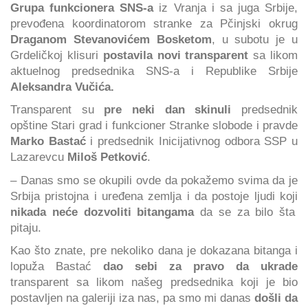
Grupa funkcionera SNS-a
iz Vranja i sa juga Srbije,
prevođena koordinatorom stranke za Pčinjski okrug
Draganom Stevanovićem Bosketom
, u subotu je u
Grdeličkoj klisuri
postavila novi transparent
sa likom
aktuelnog predsednika SNS-a i Republike Srbije
Aleksandra Vučića.
Transparent su
pre neki dan skinuli
predsednik
opštine Stari grad i funkcioner Stranke slobode i pravde
Marko Bastać
i predsednik Inicijativnog odbora SSP u
Lazarevcu
Miloš Petković
.
– Danas smo se okupili ovde da pokažemo svima da je
Srbija pristojna i uređena zemlja i da postoje ljudi koji
nikada neće dozvoliti bitangama
da se za bilo šta
pitaju.
Kao što znate, pre nekoliko dana je dokazana bitanga i
lopuža Bastać
dao sebi za pravo da ukrade
transparent sa likom našeg predsednika koji je bio
postavljen na galeriji iza nas, pa smo mi danas
došli da