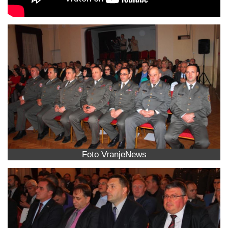
Foto VranjeNews