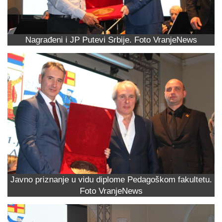
Nagrađeni i JP Putevi Srbije. Foto VranjeNews
Javno priznanje u vidu diplome Pedagoškom fakultetu.
Foto VranjeNews