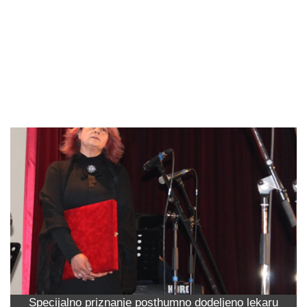
Specijalno priznanje posthumno dodeljeno lekaru