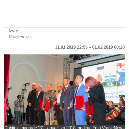
Izvor:
Vranjenews
31.01.2019 22:55 » 01.02.2019 00:20
Dobitnici nagrade "31. januar" za 2018. godinu. Foto VranjeNews