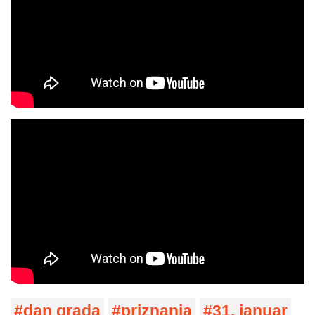
dan grada
priznanja
31. januar