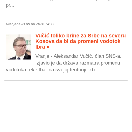
pr...
Vranjenews 09.08.2026 14:33
Vučić toliko brine za Srbe na severu
Kosova da bi da promeni vodotok
Ibra »
Vranje - Aleksandar Vučić, član SNS-a,
izjavio je da država razmatra promenu
vodotoka reke Ibar na svojoj teritoriji, zb...