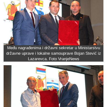
Među nagrađenima i državni sekretar u Ministarstvu
državne uprave i lokalne samouprave Bojan Stević iz
Lazarevca. Foto VranjeNews