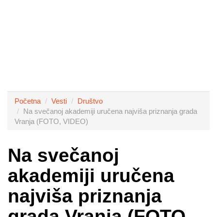
Početna
Vesti
Društvo
Na svečanoj akademiji uručena najviša priznanja grada
Vranja (FOTO, VIDEO)
Na svečanoj
akademiji uručena
najviša priznanja
grada Vranja (FOTO,