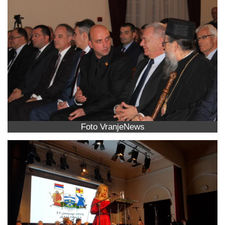
Foto VranjeNews