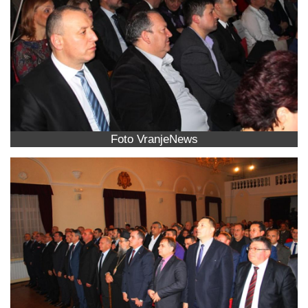
Foto VranjeNews