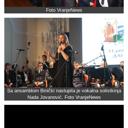
Foto VranjeNews
Sa ansamblom Binički nastupila je vokalna solistkinja
Nada Jovanović. Foto VranjeNews