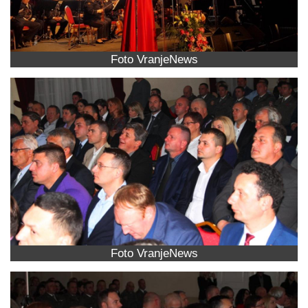
Foto VranjeNews
Foto VranjeNews