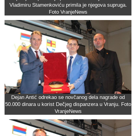
Vladimiru Stamenkoviću primila je njegova supruga.
Foto VranjeNews
Dejan Antić odrekao se novčanog dela nagrade od
50.000 dinara u korist Dečjeg dispanzera u Vranju. Foto
VranjeNews