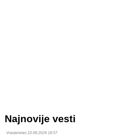
Najnovije vesti
Vranjenews 10.08.2026 18:57