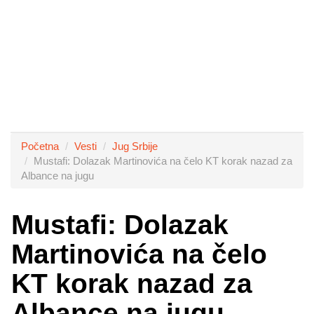
Početna
Vesti
Jug Srbije
Mustafi: Dolazak Martinovića na čelo KT korak nazad za
Albance na jugu
Mustafi: Dolazak
Martinovića na čelo
KT korak nazad za
Albance na jugu