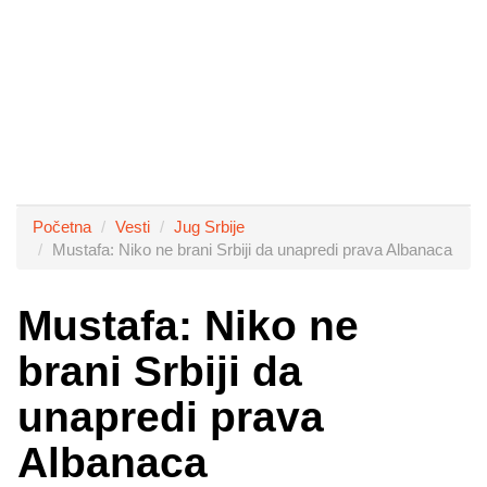
Početna
Vesti
Jug Srbije
Mustafa: Niko ne brani Srbiji da unapredi prava Albanaca
Mustafa: Niko ne
brani Srbiji da
unapredi prava
Albanaca