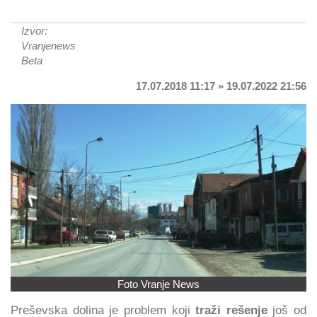
Izvor:
Vranjenews
Beta
17.07.2018 11:17 » 19.07.2022 21:56
Foto Vranje News
Preševska dolina je problem koji
traži rešenje
još od