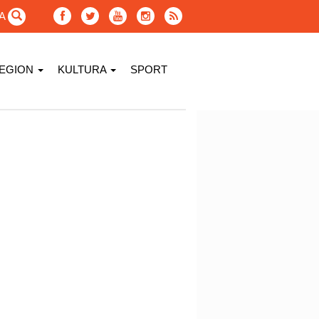
GA
EGION
KULTURA
SPORT