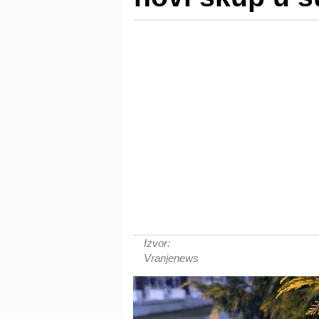
Izvor:
Vranjenews