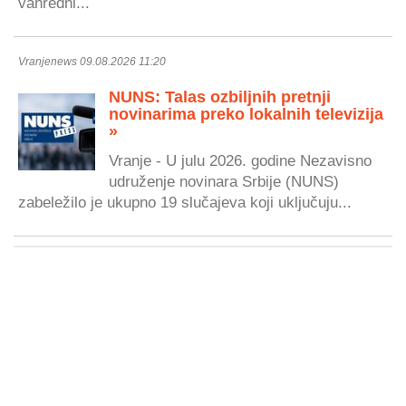
vanredni...
Vranjenews 09.08.2026 11:20
NUNS: Talas ozbiljnih pretnji
novinarima preko lokalnih televizija
»
Vranje - U julu 2026. godine Nezavisno
udruženje novinara Srbije (NUNS)
zabeležilo je ukupno 19 slučajeva koji uključuju...