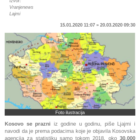
Izvor:
Vranjenews
Lajmi
15.01.2020 11:07 » 20.03.2020 09:30
Foto ilustracija
Kosovo se prazni
iz godine u godinu, piše Ljajmi i
navodi da je prema podacima koje je objavila Kosovska
agencija za statistiku samo tokom 2018. oko
30.000