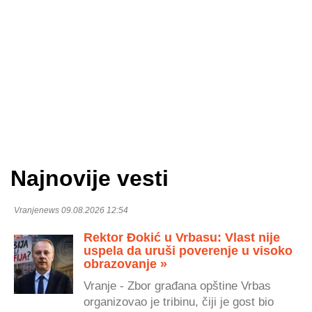
Najnovije vesti
Vranjenews 09.08.2026 12:54
Rektor Đokić u Vrbasu: Vlast nije
uspela da uruši poverenje u visoko
obrazovanje »
Vranje - Zbor građana opštine Vrbas
organizovao je tribinu, čiji je gost bio