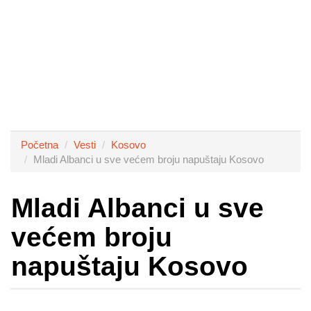
Početna
Vesti
Kosovo
Mladi Albanci u sve većem broju napuštaju Kosovo
Mladi Albanci u sve
većem broju
napuštaju Kosovo