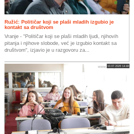
Ružić: Političar koji se plaši mladih izgubio je
kontakt sa društvom
Vranje - "Političar koji se plaši mladih ljudi, njihovih
pitanja i njihove slobode, već je izgubio kontakt sa
društvom", izjavio je u razgovoru za...
10.07.2026 14:48