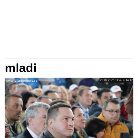
mladi
22.07.2026 14:42 » 14:42