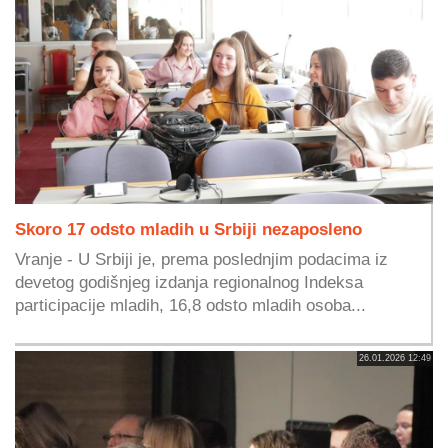
Skoro 17 odsto mladih u Srbiji nezaposleno
Vranje - U Srbiji je, prema poslednjim podacima iz
devetog godišnjeg izdanja regionalnog Indeksa
participacije mladih, 16,8 odsto mladih osoba...
26.01.2026 12:49